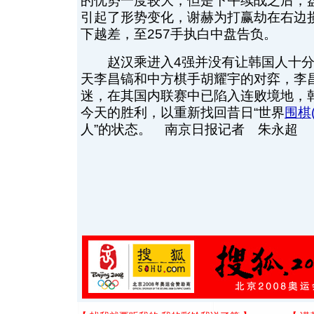
的优势一度较大，但是下午续战之后，
引起了形势变化，谢赫为打赢劫在右边
下越差，至257手执白中盘告负。
赵汉乘进入4强并没有让韩国人十分
天李昌镐和中方棋手胡耀宇的对弈，李
迷，在其国内联赛中已陷入连败境地，
今天的胜利，以重新找回昔日“世界
围棋
人”的状态。 南京日报记者 朱永超