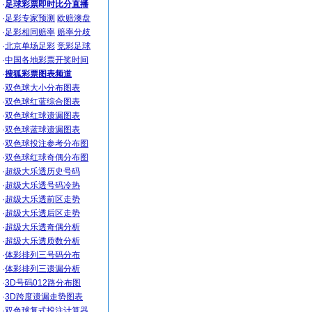
·
足球彩票即时比分直播
·
足彩专家预测
欧赔澳盘
·
足彩相同赔率
赔率分歧
·
北京单场足彩
竞彩足球
·
中国各地彩票开奖时间
·
搜狐彩票图表频道
·
双色球大小分布图表
·
双色球红蓝综合图表
·
双色球红球遗漏图表
·
双色球蓝球遗漏图表
·
双色球投注参考分布图
·
双色球红球奇偶分布图
·
超级大乐透历史号码
·
超级大乐透号码冷热
·
超级大乐透前区走势
·
超级大乐透后区走势
·
超级大乐透奇偶分析
·
超级大乐透质数分析
·
体彩排列三号码分布
·
体彩排列三遗漏分析
·
3D号码012路分布图
·
3D跨度遗漏走势图表
·
双色球复式投注计算器