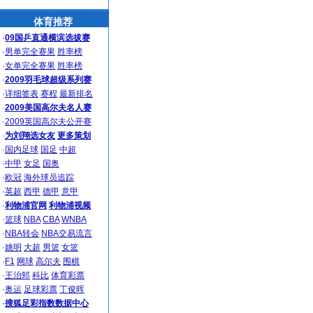
体育推荐
·
09国乒直通横滨选拔赛
·
男单完全赛果
胜率榜
·
女单完全赛果
胜率榜
·
2009羽毛球超级系列赛
·
详细签表
赛程
最新排名
·
2009美国高尔夫名人赛
·
2009英国高尔夫公开赛
·
为刘翔选女友
更多策划
·
国内足球
国足
中超
·
中甲
女足
国奥
·
欧冠
海外球员追踪
·
英超
西甲
德甲
意甲
·
利物浦官网
利物浦视频
·
篮球
NBA
CBA
WNBA
·
NBA转会
NBA交易流言
·
姚明
大超
男篮
女篮
·
F1
网球
高尔夫
围棋
·
王治郅
科比
体育彩票
·
奥运
足球彩票
丁俊晖
·
搜狐足彩指数数据中心