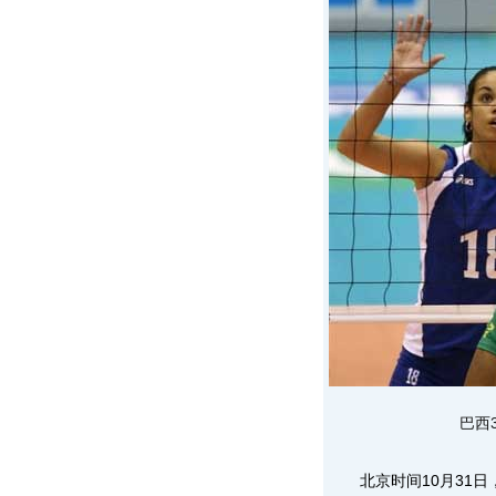
巴西
北京时间10月31日，