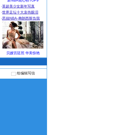
新NBA花心榜TOP9
·
英超美少女新年写真
·
世界足坛十大哀伤眼泪
·
恶搞NBA-弗朗西斯负我
贝嫂宫廷照 华美惊艳
给编辑写信