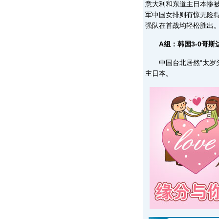
意大利和东道主日本惨
军中国女排则有惊无险得
强队在首战均轻松胜出
A组：韩国3-0哥斯
中国台北居然“太岁头上动土
主日本。