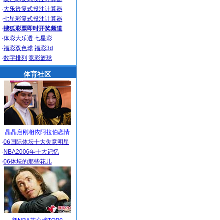
·
大乐透复式投注计算器
·
七星彩复式投注计算器
·
搜狐彩票即时开奖频道
·
体彩大乐透
七星彩
·
福彩双色球
福彩3d
·
数字排列
竞彩篮球
体育社区
晶晶启刚相依阿拉伯恋情
·
06国际体坛十大失意明星
·
NBA2006年十大记忆
·
06体坛的那些花儿