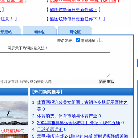
全部跟帖
精华帖
辩论区
匿名发表：
隐藏地址：
宴……网罗天下热词的输入法！
【热门新闻推荐】
1
体育画报泳装美女组图：古铜色皮肤展示野性之
美
0
2
体育消费、体育市场与体育产业
0
3
2004年雅典奥运会比赛项目介绍：现代五项
0
4
足球英语词汇
0
中技巧精彩瞬间
5
意甲-莱切主场2-1胜乌迪内斯 暂时远离降级苦海