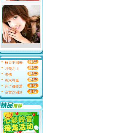
秋天不回来
月亮之上
求佛
香水有毒
死了都要爱
寂寞沙洲冷