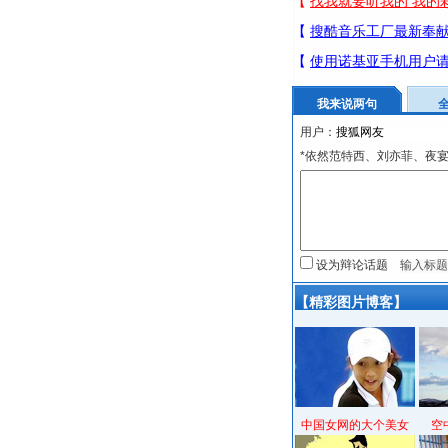
我来说两句
用户：
*依然范特西、刘亦菲、夜
设为辩论话题
【精彩图片博客】
中国女网的大个美女
空