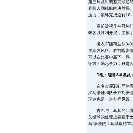
第三局及时调整完成逆
赛带入到残酷的决胜局。
压力，最终完成逆转16-
赛前被视作夺冠热门的巴西
黎各以胜利开局，主攻
橙衣军团荷兰队3-0战胜
显顽强风格。赛前喀麦
可以在比赛中赢下一局
守方面竭尽全力，只是
D组：秘鲁3-0埃及
在名古屋彩虹厅体育馆，秘
罗马诺娃和队长齐胡安
球迷也是一道别样风景
古巴与土耳其的比赛双
关键球的处理上要强于土耳其
马”潜质的土耳其取得首