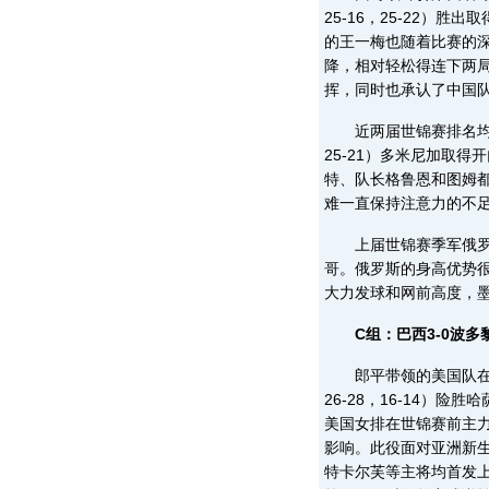
25-16，25-22）
的王一梅也随着比赛的
降，相对轻松得连下两
挥，同时也承认了中国
近两届世锦赛排名均在八
25-21）多米尼加取
特、队长格鲁恩和图姆
难一直保持注意力的不
上届世锦赛季军俄罗斯开局
哥。俄罗斯的身高优势
大力发球和网前高度，墨
C组：巴西3-0波多
郎平带领的美国队在首场比
26-28，16-14）
美国女排在世锦赛前主
影响。此役面对亚洲新
特卡尔芙等主将均首发