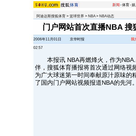
新闻
-
体育
-
娱
阿迪达斯搜狐体育
>
篮球世界
>
NBA
>
NBA动态
门户网站首次直播NBA 
2006年11月01日
京华时报
我
02:57
本报讯 NBA再燃烽火，作为NBA.co
伴，搜狐体育播报将首次通过网络视频直播
为广大球迷第一时间奉献原汁原味的
了国内门户网站视频报道NBA的先河