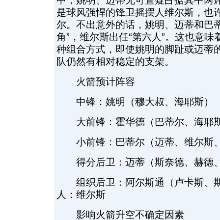
中，姚明、迈蒂无可置疑占据其中两
是球风强悍的锋卫摇摆人维尔斯，也
尔。不出意外的话，姚明、迈蒂和巴蒂
角”，维尔斯出任“第六人”。这也意味
种组合方式，即使姚明的脚趾或迈蒂
队仍然有相对稳定的支架。
火箭预计阵容
中锋：姚明（穆大叔、海耶斯）
大前锋：霍华德（巴蒂尔、海耶斯
小前锋：巴蒂尔（迈蒂、维尔斯、
得分后卫：迈蒂（斯奈德、赫德、
组织后卫：阿尔斯通（卢卡斯、斯
人：维尔斯
影响火箭升空不确定因素