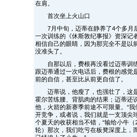
在肩。
首次坐上火山口
7月中旬，迈蒂在静养了4个多月
一次训练的《休斯敦纪事报》资深记
相信自己的眼睛，因为那完全不是以
没准头了。
自那以后，费根再没看过迈蒂训练
跟迈蒂通过一次电话后，费根的感觉
前的自信，甚至比从前更自信了。
迈蒂说，他瘦了，也强壮了，这是
霍尔苦练腰、背肌肉的结果；迈蒂还
他，火箭的新赛季前途不可限量。“我
开竞争，或者说，我们就是一支顶尖球
个夏天的收获相当不错，“输给小牛（20
轮）那次，我们吃亏在板凳深度上，