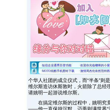
个华人社团的成立仪式，而“半条”则是
维尔斯造访休斯敦时，火箭除了总经
请姚明一起游说维尔斯。
在搞定维尔斯的过程中，姚明究竟
——他一直保持沉默，迈蒂则满世界“