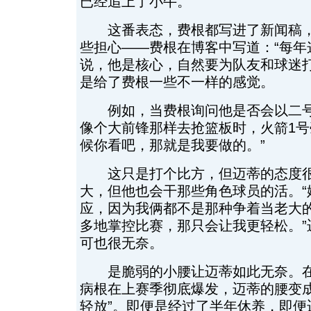
已经追上了小牛。”
这番表态，费根都写进了新闻稿，
些担心——费根在博客中写道：“每年
说，他是核心，自然要为队友和球迷打
是给了费根一些不一样的感觉。
例如，当费根询问他是否会以二号
像个大前锋那样去抢篮板时，火箭1号
候你看吧，那就是我要做的。”
这只是打个比方，但迈蒂的态度很
大，但他也会干那些角色球员的活。“
应，因为我俩都不是那种争着当老大
多地掌控比赛，那只会让我更轻松。”
可也很无奈。
是脆弱的小腰让迈蒂如此无奈。在
病根在上赛季彻底爆发，迈蒂的腰变成
轻放”。即便是经过了半年休养，即便