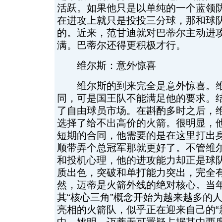
活跃。如果他只是以单纯的一个蓝领
在进攻上就只是投投三分球，那和球
的。近来，范甘迪就对巴蒂尔主动进
满。巴蒂尔还得更积极才行。
维尔斯：意外惊喜
维尔斯的到来完全是意外惊喜。维
同，可是国王队不能满足他的要求。
了自由球员市场。在斟酌多时之后，
选择了给不出高价的火箭。很明显，
短期的合同，他需要的是在这里打出
顺带弄个总冠军那就更好了。不管维
和投机心理，他的进攻能力却正是球
质出色，突破和单打能力突出，完全
然，迈蒂是火箭外线的绝对核心。当年
其“核心三角”概念开始为越来越多的
亮相的火箭队，似乎正在迎来自己的“