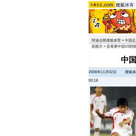
阿迪达斯搜狐体育
>
中国足
彩图片
>
亚青赛中国VS阿
中国
2006年11月02日
搜狐体
00:18