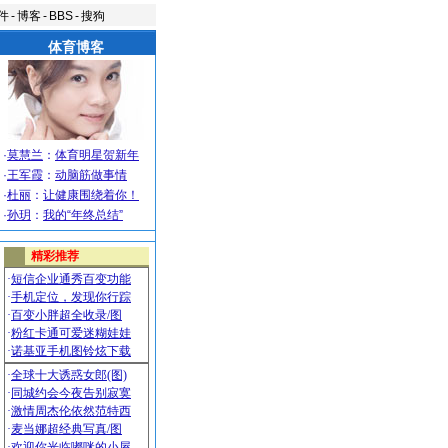
件
-
博客
-
BBS
-
搜狗
体育博客
·
莫慧兰
：
体育明星贺新年
·
王军霞
：
动脑筋做事情
·
杜丽
：
让健康围绕着你！
·
孙玥
：
我的“年终总结”