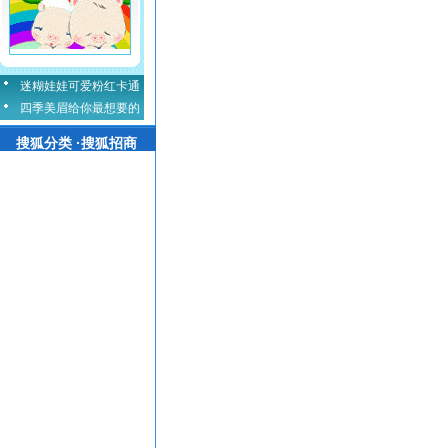
迷糊娃娃可爱粉红卡通
四季美眉给你最想要的
搜狐分类 ·搜狐招商