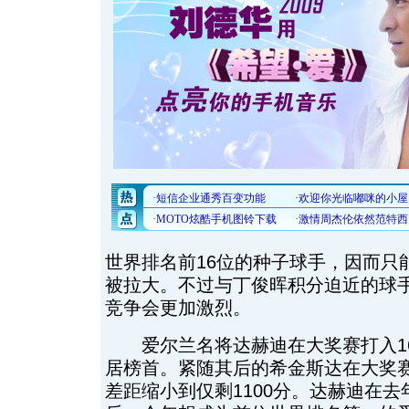
世界排名前16位的种子球手，因而只能
被拉大。不过与丁俊晖积分迫近的球
竞争会更加激烈。
爱尔兰名将达赫迪在大奖赛打入16强
居榜首。紧随其后的希金斯达在大奖
差距缩小到仅剩1100分。达赫迪在