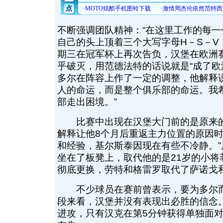
不断强调团队精神：“在这里工作的每
自己的头上顶着三个大写字母H－S－V
期三在冠军杯上再次告负，汉堡在欧洲
乎破灭，用范德法特的话说就是“成了欧
多尔在阵容上作了一定的调整，他解释
人的命运，而是整个俱乐部的命运。我
部走出困境。”
比赛中出现在汉堡大门前的是原来的
解释让他8个月后重返主力位置的原因时
和经验，基尔斯泰因现在有些不冷静。
坐在了板凳上，取代他的是21岁的小将
彻底更换，劳特和格雷罗取代了萨诺戈
不少球员在赛前曾表示，要为多尔而
段来看，汉堡并没有表现出必胜的信念
进攻，只有汉克在第5分钟获得单独面