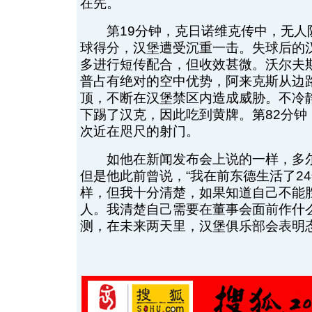
在先。
第19分钟，克日诺维克传中，无人防
球得分，汉堡遭受沉重一击。失球后的
多进行短传配合，但收效甚微。沃尔夫
普占有绝对的空中优势，阿来克斯从边
顶，不断在汉堡禁区内造成威胁。不冷
下踢了汉克，因此吃到黄牌。第82分钟
次近在咫尺的射门。
如他在新闻发布会上说的一样，多尔
但是他此前曾说，“我在前东德生活了2
样，但我十分清楚，如果知道自己不能
人。我清楚自己需要在董事会面前作什
测，在未来两天里，汉堡俱乐部会表明