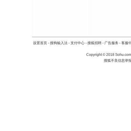
设置首页
-
搜狗输入法
-
支付中心
-
搜狐招聘
-
广告服务
-
客服
Copyright
©
2018 Sohu.com 
搜狐不良信息举