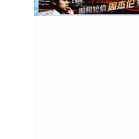
起；二是
离。水晶
[元旦]
当
泣，这痛
卖了。水
[春节]
风
颜！冬去
道一声平
[春节]
传
片叶子是
送你一棵