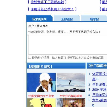
我来说两句
全部跟帖
精华帖
用户：
*依然范特西、刘亦菲、夜宴……网罗天下热词的输入法！
设为辩论话题
【热门新闻推
【精彩图片博客】
1
体育画报
美
0
2
体育消费
3
2004
4
足球英语
中国女网的大个美女
空中技巧精彩瞬间
5
意甲-莱切
0