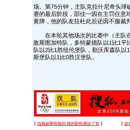
场。第75分钟，主队克拉什尼奇头球
赛的最后阶段，邵佳一因在主罚任意
黄牌，他的队友拉杜此后还因不服裁
在本轮其他场次的比赛中（主队在
敌斯图加特队，多特蒙德队以1比1平
队以2比1胜纽伦堡队，勒沃库森队以
斯堡队以1比0胜汉堡队。