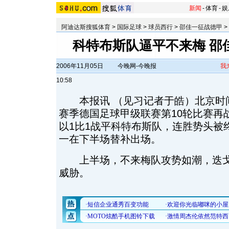
新闻
-
体育
-
娱
阿迪达斯搜狐体育
>
国际足球
>
球员西行
>
邵佳一征战德甲
>
科特布斯队逼平不来梅 邵
2006年11月05日
今晚网-今晚报
我
10:58
本报讯 （见习记者于皓）北京时间今天
赛季德国足球甲级联赛第10轮比赛再
以1比1战平科特布斯队，连胜势头被
一在下半场替补出场。
上半场，不来梅队攻势如潮，迭戈
威胁。