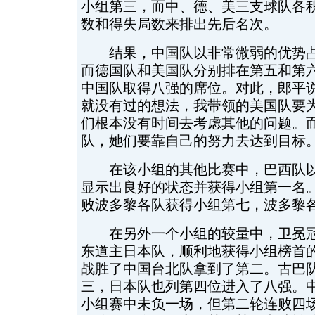
小组第三，而中、德、美三支球队各
数和得失局数来排出先后名次。
结果，中国队以非常微弱的优势占
而德国队和美国队分别排在第五和第
中国队取得八强的席位。对此，郎平说
就没有过的想法，我带领的美国队要
们根本没有时间去考虑其他的问题。
队，她们要靠自己的努力去达到目标。
在该小组的其他比赛中，巴西队以
显示出良好的状态并获得小组第一名
败波多黎各队获得小组第七，波多黎
在另外一个小组的较量中，卫冕冠
东道主日本队，顺利地获得小组榜首
战胜了中国台北队拿到了第二。古巴
三，日本队也列第四位进入了八强。
小组赛中未负一场，但第二轮连败四