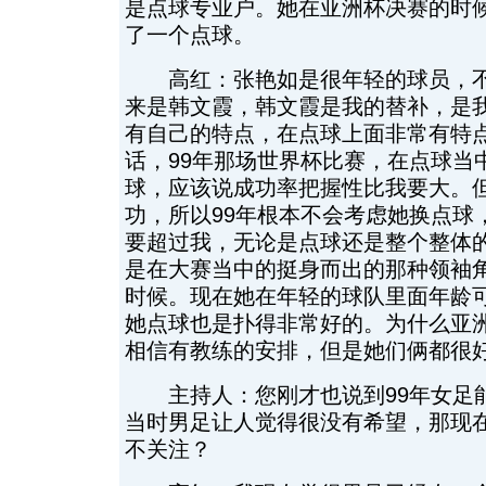
是点球专业户。她在亚洲杯决赛的时
了一个点球。
高红：张艳如是很年轻的球员，不
来是韩文霞，韩文霞是我的替补，是
有自己的特点，在点球上面非常有特
话，99年那场世界杯比赛，在点球当
球，应该说成功率把握性比我要大。
功，所以99年根本不会考虑她换点球
要超过我，无论是点球还是整个整体
是在大赛当中的挺身而出的那种领袖
时候。现在她在年轻的球队里面年龄
她点球也是扑得非常好的。为什么亚
相信有教练的安排，但是她们俩都很
主持人：您刚才也说到99年女足
当时男足让人觉得很没有希望，那现
不关注？