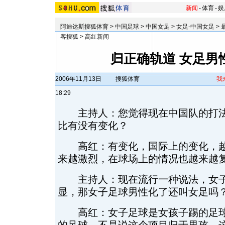
新闻
-
体育
-
娱
阿迪达斯搜狐体育
>
中国足球
>
中国女足
>
女足-中国女足
>
客搜狐
>
高红新闻
归正确轨道 女足男
2006年11月13日
搜狐体育
我
18:29
主持人：您觉得现在中国队的打法
比有没有变化？
高红：有变化，国际上的变化，越
来越激烈，在球场上的情况也越来越
主持人：现在流行一种说法，女子
显，那女子足球男性化了还叫女足吗
高红：女子足球是女孩子踢的足球