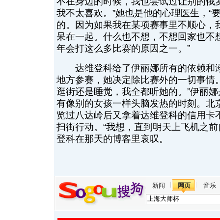
不在身边的时候，我也尝试过让别的俄
我不太喜欢。”她也是他的心理医生，“
的。因为如果我在某项赛事里不顺心，
呆在一起。什么也不想，不想回家也不
年会打这么多比赛的原因之一。”
达维登科给了伊丽娜所有的依赖和溺
地方参赛，她决定除比赛外的一切事情
逛街还是睡觉，我全都听她的。”伊丽
有像别的女孩一样头脑发热的时刻。北
览过八达岭后又拿着达维登科的信用卡
扫街行动。“我想，直到明天上飞机之前
登科在那天的博客里哀叹。
新闻
网页
音乐