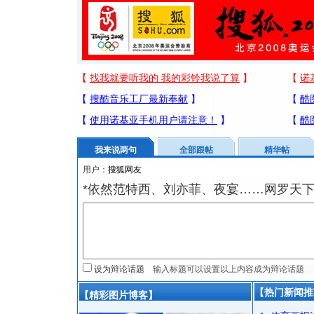
我来说两句
全部跟帖
精华帖
用户：
*依然范特西、刘亦菲、夜宴……网罗天
设为辩论话题
【热门新闻推
【精彩图片博客】