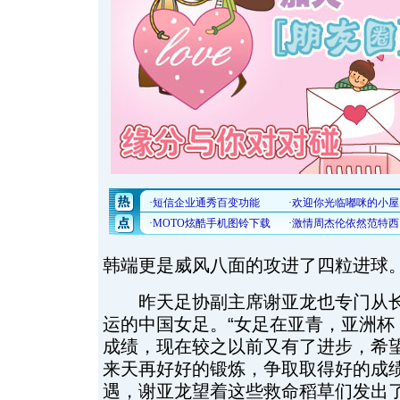
韩端更是威风八面的攻进了四粒进球
昨天足协副主席谢亚龙也专门从长
运的中国女足。“女足在亚青，亚洲杯
成绩，现在较之以前又有了进步，希
来天再好好的锻炼，争取取得好的成绩
遇，谢亚龙望着这些救命稻草们发出