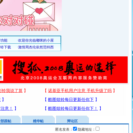
全部跟帖
精华帖
辩论区
匿名发表：
隐藏地址：