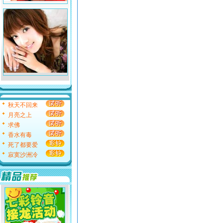
秋天不回来
月亮之上
求佛
香水有毒
死了都要爱
寂寞沙洲冷