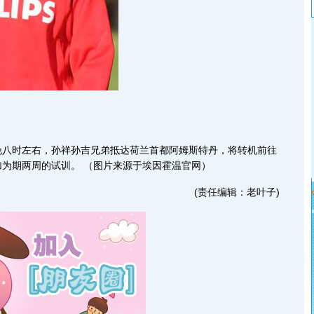
时左右，孙祥孙吉兄弟抵达荷兰首都阿姆斯特丹，将转机前往
为期两周的试训。 （图片来源于埃因霍温官网）
(责任编辑：老叶子)