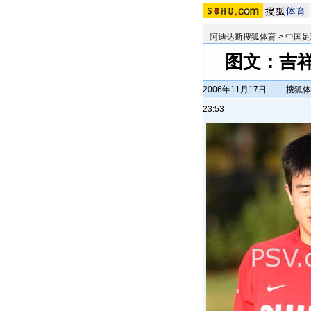
阿迪达斯搜狐体育
>
中国足
图文：吉
2006年11月17日
搜狐体
23:53