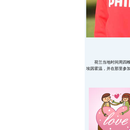
荷兰当地时间周四晚八
埃因霍温，并在那里参加