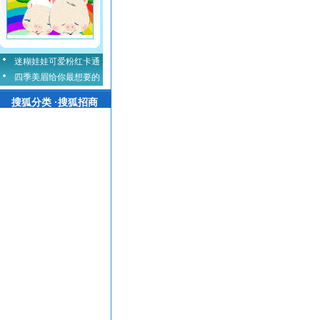
迷糊娃娃可爱粉红卡通
四季美眉给你最想要的
搜狐分类 ·搜狐招商