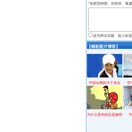
*依然范特西、刘亦菲、夜
设为辩论话题
【精彩图片博客】
中国女网的大个美女
空
为什么受伤的总是姚明