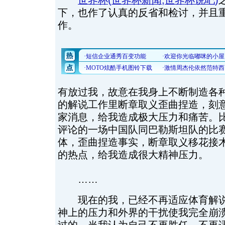
世界杯
(
世界杯新闻
,
世界杯说吧
)
下，也作了认真的反省和检讨，并且
作。
有放过我，故意在我身上不断制造各
的解说工作里断章取义歪曲捏造，刻
家消息，给我造成极大压力和痛苦。
评论的一场中国队同巴勒斯坦队的比
体，歪曲捏造事实，断章取义移花接
的热点，给我造成很大精神压力。
……
现在的我，已经不再适应体育解说
神上的压力和外界的干扰使我完全崩