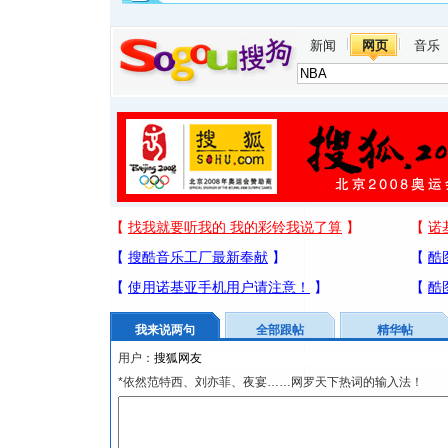
新闻
网页
音乐
我来说两句
全部跟帖
精华帖
用户：
*依然范特西、刘亦菲、夜宴……网罗天下热词的输入法！