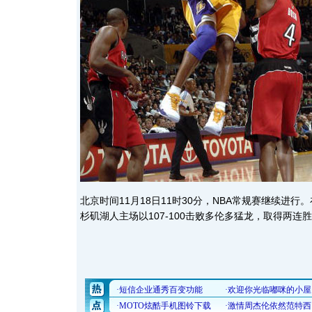
北京时间11月18日11时30分，NBA常规赛继续进
杉矶湖人主场以107-100击败多伦多猛龙，取得两