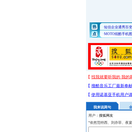
我来说两句
用户：
*依然范特西、刘亦菲、夜