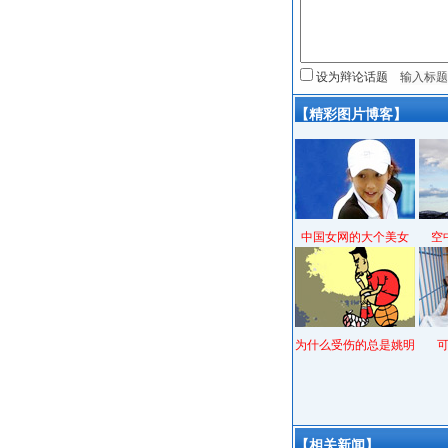
设为辩论话题
【精彩图片博客】
中国女网的大个美女
空
为什么受伤的总是姚明
【相关新闻】