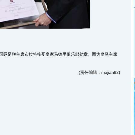
，国际足联主席布拉特接受皇家马德里俱乐部勋章。图为皇马主席
。
(责任编辑：majian82)