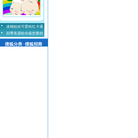
迷糊娃娃可爱粉红卡通
四季美眉给你最想要的
搜狐分类 ·搜狐招商