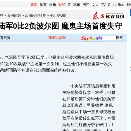
新闻
-
体育
-
娱乐
-
财经
-
IT
-
汽车
-
房产
-
女人
-
TV
-
ChinaRen
-
邮
球
>
五洲绿茵
>
欧洲冠军联赛
>
小组赛G组
陆军0比2负波尔图 魔鬼主场首度失守
育日报
我来说两句
气温降至零下2摄氏度，但是南欧的波尔图依然从陆军体育场
军近10次欧战中主场第一次失利，也是他们小组赛里第一次失
场和所谓防守神话在波尔图面前统统被打破。
中央陆军开场后希望利用
主场优势直接拿下对手，但是
在开场后第二分钟他们的防守
就出现失误，里桑德罗·洛佩
斯右路从中场一直拿球突破至
禁区右侧后传出低平球，夸雷
斯马后门柱低身铲射破门，1