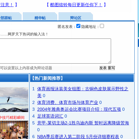
全部跟帖
精华帖
辩论区
匿名发表：
隐藏地址：
宴……网罗天下热词的输入法！
【热门新闻推荐】
1
体育画报泳装美女组图：古铜色皮肤展示野性之
美
0
2
体育消费、体育市场与体育产业
0
3
2004年雅典奥运会比赛项目介绍：现代五项
0
4
足球英语词汇
0
中技巧精彩瞬间
5
意甲-莱切主场2-1胜乌迪内斯 暂时远离降级苦海
0
6
NBA季后赛进入第二阶段 5月份详细赛程表
0