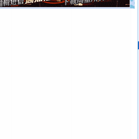
[元旦]
如果上天让我许三个愿望，一是今生今世和你在一
起；二是再生再世和你在一起；三是三生三世和你不再分
离。水晶之恋祝你新年快乐
[元旦]
当我狠下心扭头离去那一刻，你在我身后无助地哭
泣，这痛楚让我明白我多么爱你。我转身抱住你：这猪不
卖了。水晶之恋祝你新年快乐。
[春节]
风柔雨润好月圆，半岛铁盒伴身边，每日尽显开心
颜！冬去春来似水如烟，劳碌人生需尽欢！听一曲轻歌，
道一声平安！新年吉祥万事如愿
[春节]
传说薰衣草有四片叶子：第一片叶子是信仰，第二
片叶子是希望，第三片叶子是爱情，第四片叶子是幸运。
送你一棵薰衣草，愿你新年快乐！