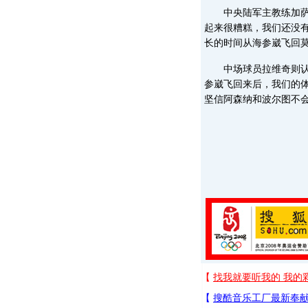
中央陆军主教练加萨耶
起来很糟糕，我们还没
长的时间从海参崴飞回莫
中场球员拉维奇则认为
参崴飞回来后，我们的
坚信阿森纳和波尔图不会