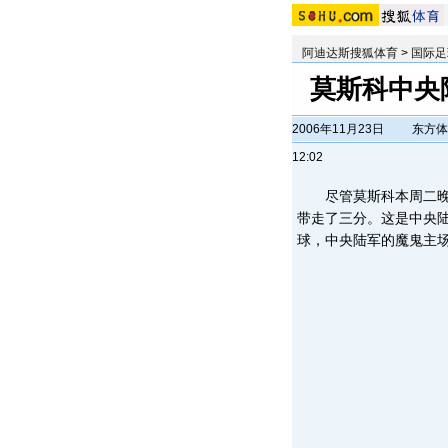
阿迪达斯搜狐体育
>
国际足
莫斯科中央
2006年11月23日
东方体
12:02
尽管莫斯科本周二晚上
带走了三分。这是中央陆
球，中央陆军的魔鬼主