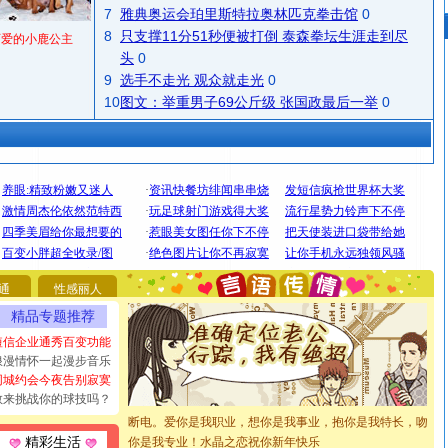
7
雅典奥运会珀里斯特拉奥林匹克拳击馆
0
8
只支撑11分51秒便被打倒 泰森拳坛生涯走到尽
可爱的小鹿公主
头
0
9
选手不走光 观众就走光
0
10
图文：举重男子69公斤级 张国政最后一举
0
[圣诞节]
圣诞节到了，想想没什么送给你的，又不打算给
你太多，只有给你五千万：千万快乐！千万要健康！千万
要平安！千万要知足！千万不要忘记我！
通
性感丽人
[圣诞节]
不只这样的日子才会想起你,而是这样的日子才
能正大光明地骚扰你,告诉你,圣诞要快乐!新年要快乐!天天
精品专题推荐
都要快乐噢!
短信企业通秀百变功能
[圣诞节]
奉上一颗祝福的心,在这个特别的日子里,愿幸福,
浪漫情怀一起漫步音乐
如意,快乐,鲜花,一切美好的祝愿与你同在.圣诞快乐!
同城约会今夜告别寂寞
[元旦]
看到你我会触电；看不到你我要充电；没有你我会
敢来挑战你的球技吗？
断电。爱你是我职业，想你是我事业，抱你是我特长，吻
你是我专业！水晶之恋祝你新年快乐
精彩生活