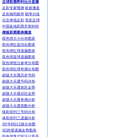
·
足球彩票即时比分直播
·
足彩专家预测
欧赔澳盘
·
足彩相同赔率
赔率分歧
·
北京单场足彩
竞彩足球
·
中国各地彩票开奖时间
·
搜狐彩票图表频道
·
双色球大小分布图表
·
双色球红蓝综合图表
·
双色球红球遗漏图表
·
双色球蓝球遗漏图表
·
双色球投注参考分布图
·
双色球红球奇偶分布图
·
超级大乐透历史号码
·
超级大乐透号码冷热
·
超级大乐透前区走势
·
超级大乐透后区走势
·
超级大乐透奇偶分析
·
超级大乐透质数分析
·
体彩排列三号码分布
·
体彩排列三遗漏分析
·
3D号码012路分布图
·
3D跨度遗漏走势图表
·
双色球复式投注计算器