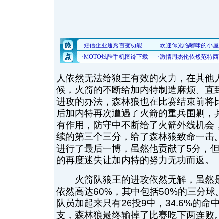
人依然无法给狼王有效的火力，在其他
候，火箭的不断给加内特制造麻烦。直
进攻的办法，森林狼也在比赛结束前将比
后加内特再次遭遇了火箭的重兵围剿，
有作用，防守中不断给了火箭外线机会
续的第三个三分，给了森林狼致命一击。
进行了最后一博，虽然他贡献了5分，
的再度迷失让加内特的努力无功而返。
火箭队狼王的进攻依然无解，虽然是
依然高达60%，其中包括50%的三分
队员加起来只有26投9中，34.6%的
支，森林狼最终输掉了比赛吃下两连败