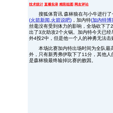
技术统计
直播实录
精彩组图
网友评论
搜狐体育讯 森林狼在与小牛进行了
(
火箭新闻
,
火箭说吧
)
，加内特
(
加内特博
丝毫没有受到体力的影响，全场砍下了2
出了3次助攻2个火锅。加内特今天已经
外4投2中，但是他一个人的神勇无法击
本场比赛加内特出场时间为全队最高
外，只有新秀弗伊取下了11分，其他人
是森林狼最终输掉比赛的败因。