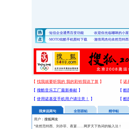
我来说两句
全部跟帖
精华帖
用户：
*依然范特西、刘亦菲、夜宴……网罗天下热词的输入法！