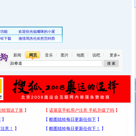
新闻
网页
音乐
图片
地图
说吧
更多»