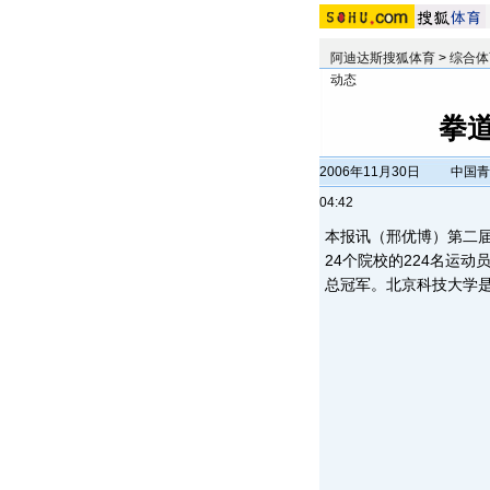
阿迪达斯搜狐体育
>
综合体
动态
拳道
2006年11月30日
中国青
04:42
本报讯（邢优博）第二
24个院校的224名运
总冠军。北京科技大学是