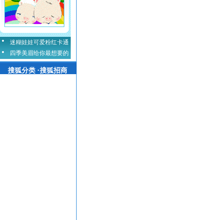
迷糊娃娃可爱粉红卡通
四季美眉给你最想要的
搜狐分类 ·搜狐招商