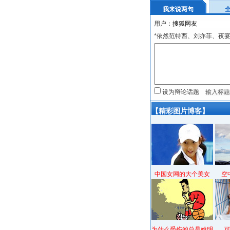
我来说两句
用户：
*依然范特西、刘亦菲、夜
设为辩论话题
【精彩图片博客】
中国女网的大个美女
空
为什么受伤的总是姚明