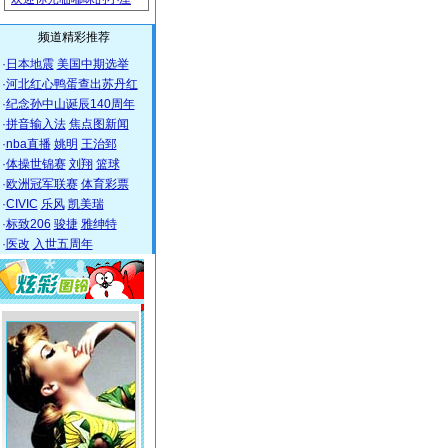
频道精彩推荐
·
日本地震
美国中期选举
·
河北红心鸭蛋查出苏丹红
·
纪念孙中山诞辰140周年
·
拼音输入法
焦点图新闻
·
nba直播
姚明
王治郅
·
体操世锦赛
刘翔
篮球
·
欧洲冠军联赛
体育彩票
·
CIVIC
乐风
凯美瑞
·
标致206
骏捷
雅绅特
·
医改
入世五周年