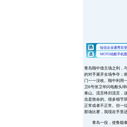
青岛颐中借主场之利，
的对手展开全场争夺；
门一一没收。颐中利用一
卫6号张卫华闪电般头球
泰山。流言终归流言，
击是致命的。很多细节
正常或者不正常。但一
那场比赛，我现在手里还
青岛一役，使鲁能泰山