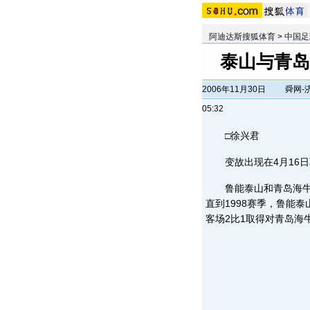
阿迪达斯搜狐体育
>
中国足
泰山与青岛
2006年11月30日
舜网-
05:32
□徐兴君
变故出现在4月16日
鲁能泰山和青岛海牛十
直到1998赛季，鲁能
客场2比1取得对青岛海