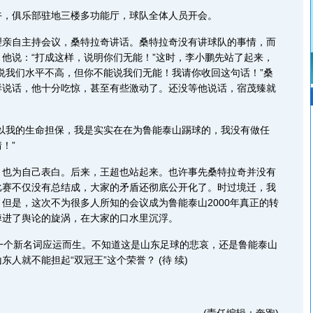
午，俱乐部驻地三楼多功能厅，球队全体人员开会。
自主持会议，桑特拉奇讲话。桑特拉奇没有讲球队的事情，而
他说：“打成这样，说明你们无能！”这时，李小鹏先站了起来，
说我们水平不高，但你不能说我们无能！我请你收回这句话！”桑
样说话，他十分吃惊，甚至有些激动了。还没等他说话，宿茂臻就
我的生命担保，我是实实在在为鲁能泰山踢球的，我没有做任
！”
为自己表白。后来，王超也站起来。也许事先桑特拉奇并没有
比赛不仅没有总结成，大家的矛盾还彻底公开化了。时过境迁，我
但是，这次不为很多人所知的会议成为鲁能泰山2000年真正的转
掉进了舆论的旋涡，在大家的口水里沉浮。
一个新名词应运而生。不知道这是山东足球的悲哀，还是鲁能泰山
人就不能担起“双冠王”这个荣誉？ (待 续)