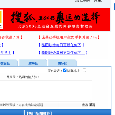
(责任编辑：奔跑)
全部跟帖
精华帖
辩论区
匿名发表：
隐藏地址：
宴……网罗天下热词的输入法！
【热门新闻推荐】