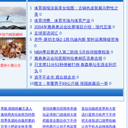
1
体育画报泳装美女组图：古铜色皮肤展示野性之
美
0
2
体育消费、体育市场与体育产业
0
3
2004年雅典奥运会比赛项目介绍：现代五项
0
4
足球英语词汇
0
中技巧精彩瞬间
5
意甲-莱切主场2-1胜乌迪内斯 暂时远离降级苦海
0
6
NBA季后赛进入第二阶段 5月份详细赛程表
0
7
雅典奥运会珀里斯特拉奥林匹克拳击馆
0
8
只支撑11分51秒便被打倒 泰森拳坛生涯走到尽
可爱的小鹿公主
头
0
9
选手不走光 观众就走光
0
10
图文：举重男子69公斤级 张国政最后一举
0
[圣诞节]
圣诞节到了，想想没什么送给你的，又不打算给