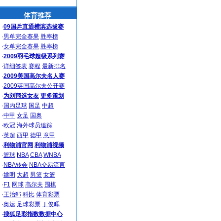
体育推荐
·
09国乒直通横滨选拔赛
·
男单完全赛果
胜率榜
·
女单完全赛果
胜率榜
·
2009羽毛球超级系列赛
·
详细签表
赛程
最新排名
·
2009美国高尔夫名人赛
·
2009英国高尔夫公开赛
·
为刘翔选女友
更多策划
·
国内足球
国足
中超
·
中甲
女足
国奥
·
欧冠
海外球员追踪
·
英超
西甲
德甲
意甲
·
利物浦官网
利物浦视频
·
篮球
NBA
CBA
WNBA
·
NBA转会
NBA交易流言
·
姚明
大超
男篮
女篮
·
F1
网球
高尔夫
围棋
·
王治郅
科比
体育彩票
·
奥运
足球彩票
丁俊晖
·
搜狐足彩指数数据中心