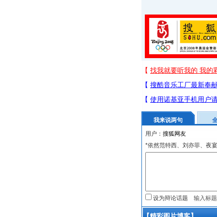
我来说两句
用户：
*依然范特西、刘亦菲、夜
设为辩论话题
【精彩图片博客】