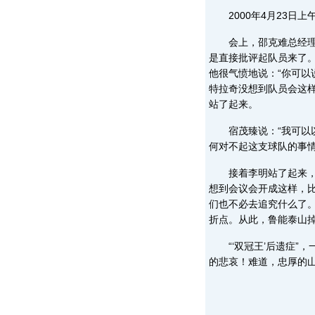
2000年4月23日上
会上，邵克难总经理亲
是直接批评起队员来了。
他很气愤地说：“你可以
特拉奇没想到队员会这
站了起来。
宿茂臻说：“我可以以
何对不起这支球队的事情
接着李明站了起来，也
想到会议会开成这样，
们也不必去追究什么了。
折点。从此，鲁能泰山
“‘双冠王’后遗症”，
的悲哀！难道，忠厚的山东