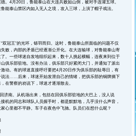
德。4月20日，鲁能泰山在大连兵败如山倒，被对手连灌五球。
在鲁能泰山禁区内如入无人之境，攻入三球，上演了帽子戏法。
双冠王”的光环，铩羽而归。这时，鲁能泰山所面临的问题不仅
的失败，内部的矛盾已经逐渐公开化。在大连输球，对鲁能泰山寄
意了。一些球迷自发地组织起来，数十人挑起横幅，连夜来到位于
泰山俱乐部驻地。没有办法，俱乐部只好紧闭大门，并通知了派出
激动。有的球迷直接呼吁要把4月20日作为俱乐部的耻辱日，有
个说法……后来，球迷开始发泄自己的情绪，把俱乐部的铜牌摘下
来，在警察的劝说下，球迷才逐渐散去。
回济南。从机场出来，包括在回俱乐部驻地的大巴上，没人说
是接机的同志和球队人员握手时，都是默默地，几乎没什么声音，
大家心里都不平静。车子在夜色中飞驰。队员们在想什么呢？
炮
假