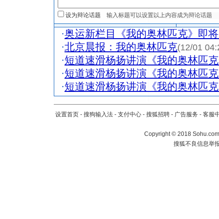
设为辩论话题
·
奥运新栏目《我的奥林匹克》即将
·
北京晨报：我的奥林匹克
(12/01 04:
·
短道速滑杨扬讲演《我的奥林匹克梦
·
短道速滑杨扬讲演《我的奥林匹克梦
·
短道速滑杨扬讲演《我的奥林匹克梦
设置首页
-
搜狗输入法
-
支付中心
-
搜狐招聘
-
广告服务
-
客服
Copyright
©
2018 Sohu.com 
搜狐不良信息举