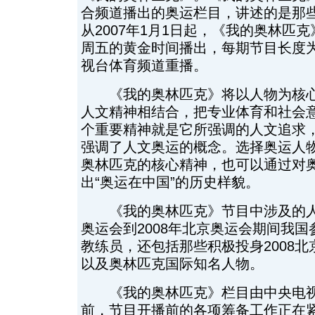
合频道播出的奥运栏目，讲述的是那
从2007年1月1日起，《我的奥林匹
周五的黄金时间播出，每期节目长度为
视台体育频道重播。
《我的奥林匹克》将以人物为核心
人文精神相结合，把专业体育和社会
个重要精神就是它所强调的人文追求
强调了人文奥运的概念。选择奥运人
奥林匹克的核心精神，也可以通过对
出“奥运在中国”的历史样貌。
《我的奥林匹克》节目中涉及的人物
奥运会到2008年北京奥运会期间我
教练员，还包括那些积极投身2008
以及奥林匹克国际知名人物。
《我的奥林匹克》栏目由中央电视
前，节目开播前的各项筹备工作正在