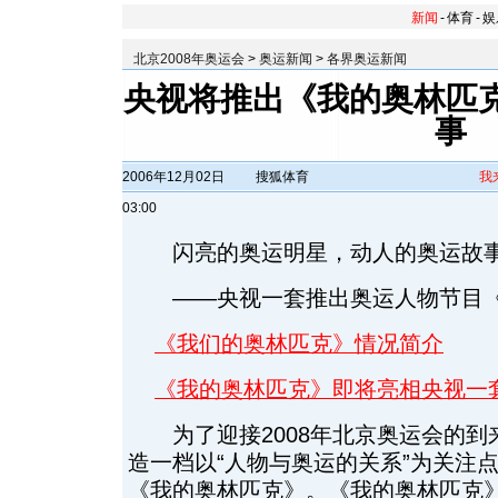
新闻
-
体育
-
娱
北京2008年奥运会
>
奥运新闻
>
各界奥运新闻
央视将推出《我的奥林匹克
事
2006年12月02日
搜狐体育
我
03:00
闪亮的奥运明星，动人的奥运故
——央视一套推出奥运人物节目《
《我们的奥林匹克》情况简介
《我的奥林匹克》即将亮相央视一
为了迎接2008年北京奥运会的到
造一档以“人物与奥运的关系”为关注
《我的奥林匹克》。《我的奥林匹克