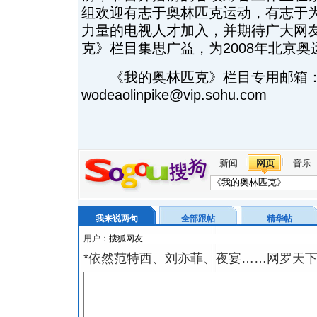
组欢迎有志于奥林匹克运动，有志于为
力量的电视人才加入，并期待广大网
克》栏目集思广益，为2008年北京
《我的奥林匹克》栏目专用邮箱
wodeaolinpike@vip.sohu.com
新闻
网页
音乐
我来说两句
全部跟帖
精华帖
用户：
*依然范特西、刘亦菲、夜宴……网罗天