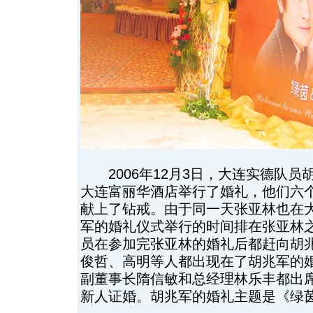
2006年12月3日，大连实德队员
大连富丽华酒店举行了婚礼，他们六
献上了钻戒。由于同一天张亚林也在
军的婚礼仪式举行的时间排在张亚林
员在参加完张亚林的婚礼后都赶向胡
俊哲、高明等人都出现在了胡兆军的
副董事长隋信敏和总经理林乐丰都出
新人证婚。胡兆军的婚礼主题是《绿