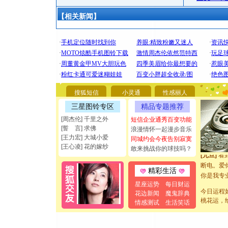
【相关新闻】
[圣诞节]
你太多，
要平安！
搜狐短信
小灵通
性感丽人
[圣诞节]
三星图铃专区
精品专题推荐
能正大光明
[周杰伦] 千里之外
短信企业通秀百变功能
都要快乐噢
[誓 言] 求佛
浪漫情怀一起漫步音乐
[圣诞节]
[王力宏] 大城小爱
同城约会今夜告别寂寞
如意,快乐
[王心凌] 花的嫁纱
敢来挑战你的球技吗？
[元旦]
看
断电。爱
精彩生活
你是我专
[元旦]
如
星座运势
每日财运
今日运程
起；二是
花边新闻
魔鬼辞典
桃花运，
情感测试
生活笑话
离。水晶
[元旦]
当
泣，这痛