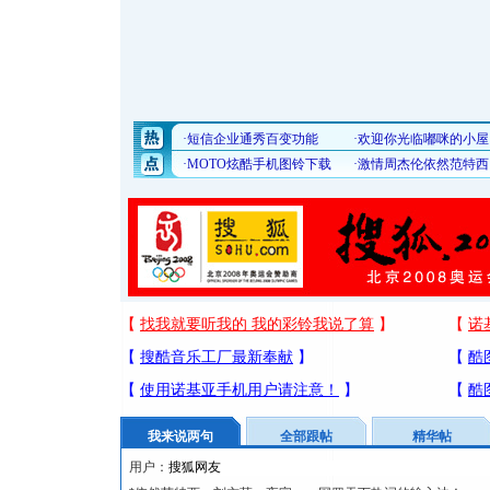
我来说两句
全部跟帖
精华帖
用户：