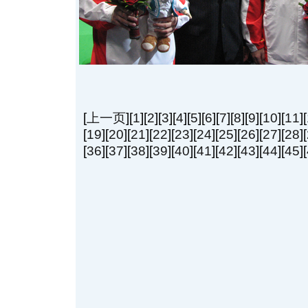
[
上一页
][
1
][
2
][
3
][
4
][
5
][
6
][
7
][
8
][
9
][
10
][
11
]
[
19
][
20
][
21
][
22
][
23
][
24
][
25
][
26
][
27
][
28
][
[
36
][
37
][
38
][
39
][
40
][
41
][
42
][
43
][
44
][
45
][