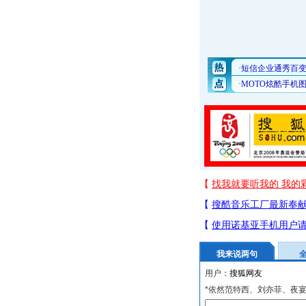
我来说两句
用户：
*依然范特西、刘亦菲、夜