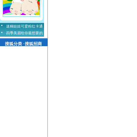
迷糊娃娃可爱粉红卡通
四季美眉给你最想要的
搜狐分类 ·搜狐招商