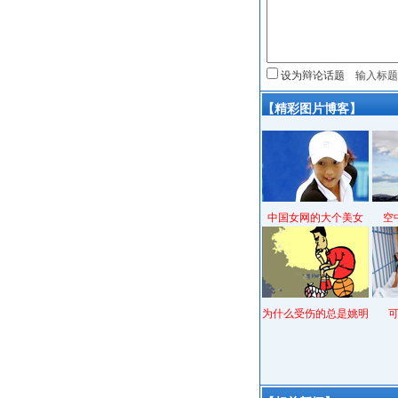
设为辩论话题
【精彩图片博客】
中国女网的大个美女
空
为什么受伤的总是姚明