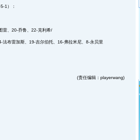
-1）：
雷、20-乔鲁、22-克利希/
法布雷加斯、19-吉尔伯托、16-弗拉米尼、8-永贝里
(责任编辑：playerwang)