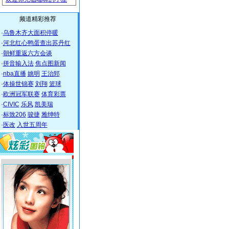
频道精彩推荐
·
乌鲁木齐大面积停暖
·
河北红心鸭蛋查出苏丹红
·
朝鲜重返六方会谈
·
拼音输入法
焦点图新闻
·
nba直播
姚明
王治郅
·
体操世锦赛
刘翔
篮球
·
欧洲冠军联赛
体育彩票
·
CIVIC
乐风
凯美瑞
·
标致206
骏捷
雅绅特
·
医改
入世五周年