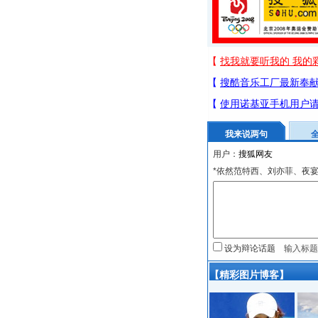
我来说两句
用户：
*依然范特西、刘亦菲、夜
设为辩论话题
【精彩图片博客】