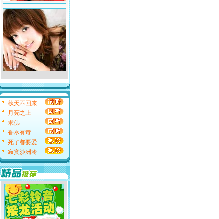
秋天不回来
月亮之上
求佛
香水有毒
死了都要爱
寂寞沙洲冷