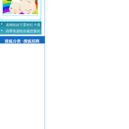
迷糊娃娃可爱粉红卡通
四季美眉给你最想要的
搜狐分类 ·搜狐招商