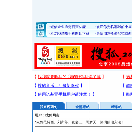
我来说两句
全部跟帖
精华帖
用户：
*依然范特西、刘亦菲、夜宴……网罗天下热词的输入法！