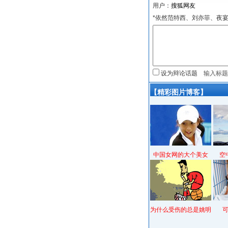
用户：
*依然范特西、刘亦菲、夜
设为辩论话题
【精彩图片博客】
中国女网的大个美女
空
为什么受伤的总是姚明