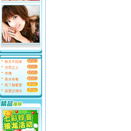
秋天不回来
月亮之上
求佛
香水有毒
死了都要爱
寂寞沙洲冷