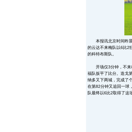
本报讯北京时间昨晨，2
的云达不来梅队以6比2
的科特布斯队。
开场仅3分钟，不来梅
福队扳平了比分。迭戈第
纳多又下两城，完成了
在第82分钟又追回一球
队最终以6比2取得了这