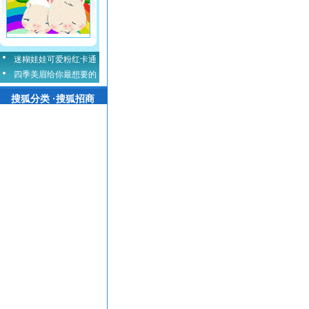
迷糊娃娃可爱粉红卡通
四季美眉给你最想要的
搜狐分类 ·搜狐招商