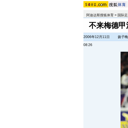
阿迪达斯搜狐体育
>
国际足
不来梅德甲
2006年12月11日
扬子晚
08:26