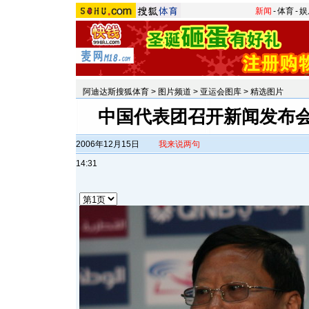
新闻
-
体育
-
娱
阿迪达斯搜狐体育
>
图片频道
>
亚运会图库
>
精选图片
中国代表团召开新闻发布会
2006年12月15日
我来说两句
14:31