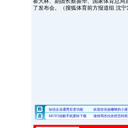
崔大林、副团长蔡振华、国家体育总局
了发布会。（搜狐体育前方报道组 沈宁