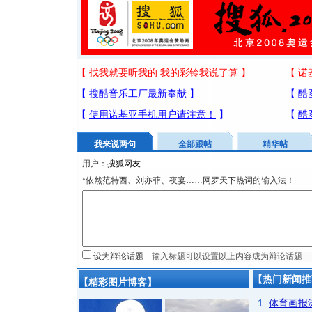
我来说两句
全部跟帖
精华帖
用户：
*依然范特西、刘亦菲、夜宴……网罗天下热词的输入法！
设为辩论话题
【热门新闻推
【精彩图片博客】
1
体育画报