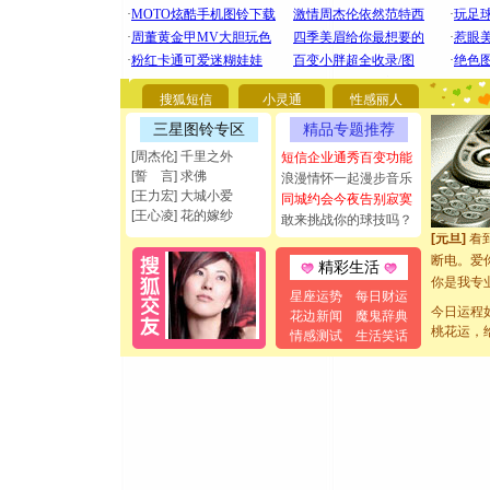
[圣诞节]
你太多，
要平安！
搜狐短信
小灵通
性感丽人
[圣诞节]
三星图铃专区
精品专题推荐
能正大光明
[周杰伦] 千里之外
短信企业通秀百变功能
都要快乐噢
[誓 言] 求佛
浪漫情怀一起漫步音乐
[圣诞节]
[王力宏] 大城小爱
同城约会今夜告别寂寞
如意,快乐
[王心凌] 花的嫁纱
敢来挑战你的球技吗？
[元旦]
看
断电。爱
精彩生活
你是我专
[元旦]
如
星座运势
每日财运
今日运程
花边新闻
魔鬼辞典
起；二是
桃花运，
情感测试
生活笑话
离。水晶
[元旦]
当
泣，这痛
卖了。水
[春节]
风
颜！冬去
道一声平