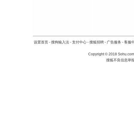
[春节]
传
片叶子是
送你一棵
设置首页
-
搜狗输入法
-
支付中心
-
搜狐招聘
-
广告服务
-
客服
Copyright
©
2018 Sohu.com 
搜狐不良信息举