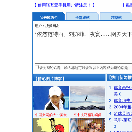
我来说两句
全部跟帖
精华帖
用户：
*依然范特西、刘亦菲、夜宴……网罗天
设为辩论话题
【热门新闻推
【精彩图片博客】
1
体育画报
美
0
2
体育消费
3
2004
4
足球英语
中国女网的大个美女
空中技巧精彩瞬间
5
意甲-莱切
0