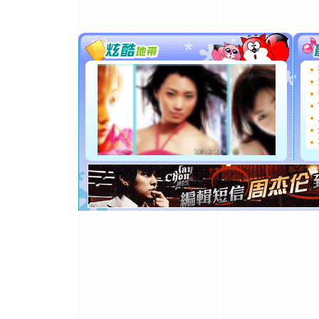
[春节]
传
片叶子是
送你一棵
[圣诞节]
你太多，
要平安！
[圣诞节]
能正大光明
都要快乐噢
[圣诞节]
如意,快乐
[元旦]
看
断电。爱
你是我专
[元旦]
如
起；二是
离。水晶
[元旦]
当
泣，这痛
卖了。水
[春节]
风
颜！冬去
道一声平