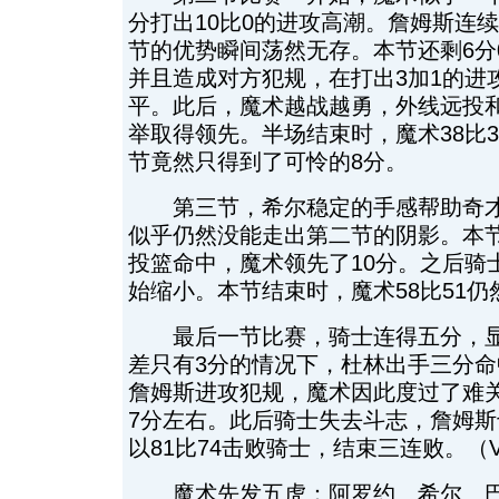
分打出10比0的进攻高潮。詹姆斯连
节的优势瞬间荡然无存。本节还剩6分
并且造成对方犯规，在打出3加1的进
平。此后，魔术越战越勇，外线远投
举取得领先。半场结束时，魔术38比3
节竟然只得到了可怜的8分。
第三节，希尔稳定的手感帮助奇才
似乎仍然没能走出第二节的阴影。本节
投篮命中，魔术领先了10分。之后骑
始缩小。本节结束时，魔术58比51仍
最后一节比赛，骑士连得五分，显
差只有3分的情况下，杜林出手三分
詹姆斯进攻犯规，魔术因此度过了难
7分左右。此后骑士失去斗志，詹姆
以81比74击败骑士，结束三连败。（Vi
魔术先发五虎：阿罗约、希尔、巴