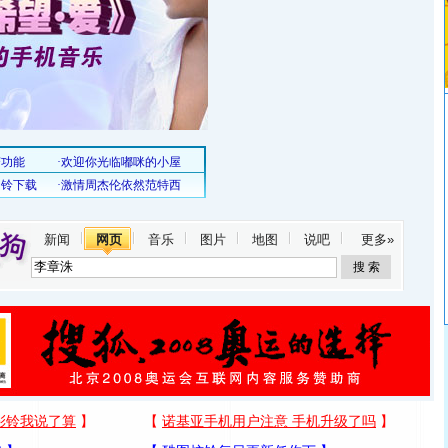
新闻
网页
音乐
图片
地图
说吧
更多»