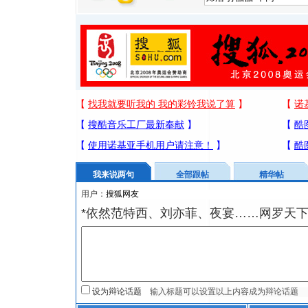
我来说两句
全部跟帖
精华帖
用户：
*依然范特西、刘亦菲、夜宴……网罗天
设为辩论话题