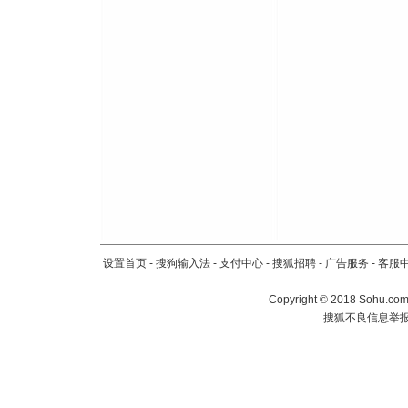
片叶子是
送你一棵
设置首页
-
搜狗输入法
-
支付中心
-
搜狐招聘
-
广告服务
-
客服
Copyright
©
2018 Sohu.com 
搜狐不良信息举