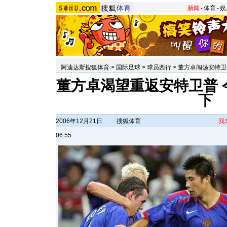
新闻
-
体育
-
娱
阿迪达斯搜狐体育
>
国际足球
>
球员西行
>
董方卓闯荡安特卫
董方卓渴望重返安特卫普 
下
2006年12月21日
搜狐体育
我
06:55