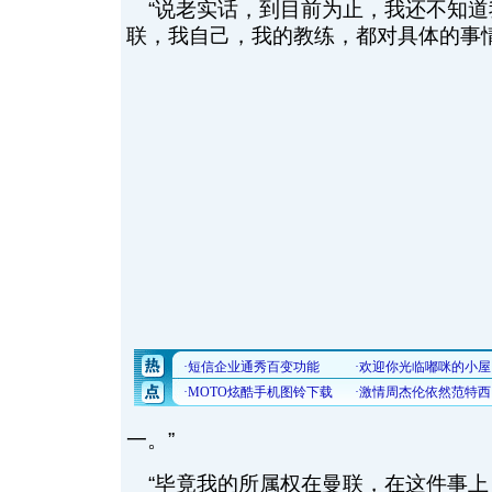
“说老实话，到目前为止，我还不知道
联，我自己，我的教练，都对具体的事
一。”
“毕竟我的所属权在曼联，在这件事上