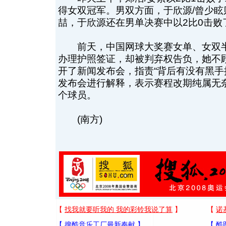
得女双冠军。男双方面，于欣源/曾少眩
喆，于欣源还在男单决赛中以2比0击败
前天，中国网球大奖赛女单、女双半
办理护照签证，却被判弃权告负，她不
开了新闻发布会，指责“背后有没有黑手
发布会进行解释，表示赛程改期纯属无
个球员。
(南方)