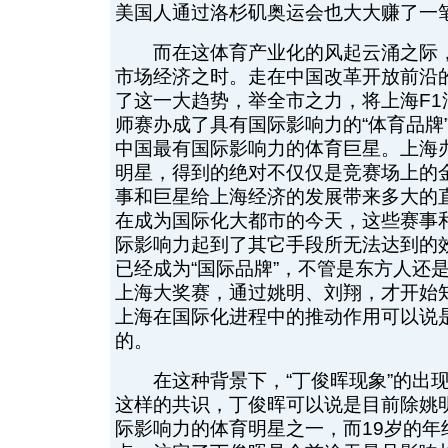
美国人通过洛杉矶奥运会也大大赚了一
而在这体育产业化的风起云涌之际，
市场经济之时。走在中国改革开放前沿
了这一大趋势，举全市之力，将上海F1
师赛办成了具有国际影响力的“体育品牌
中国最有国际影响力的体育巨星。上海
明星，得到的绝对不仅仅是竞赛场上的
事和巨星给上海经济的发展带来多大的
在成为国际化大都市的今天，这些赛事
际影响力起到了其它手段所无法达到的
已经成为“国际品牌”，不管是东方人还
上海大奖赛，通过姚明、刘翔，才开始
上海在国际化进程中的推动作用可以说
的。
在这种背景下，“丁俊晖现象”的出现
这样的共识，丁俊晖可以说是目前除姚
际影响力的体育明星之一，而19岁的年