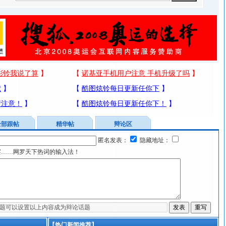
全部跟帖
精华帖
辩论区
匿名发表：
隐藏地址：
宴……网罗天下热词的输入法！
【热门新闻推荐】