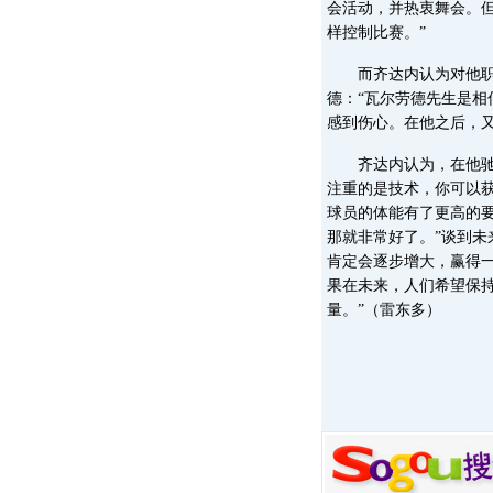
会活动，并热衷舞会。
样控制比赛。”
而齐达内认为对他职业
德：“瓦尔劳德先生是
感到伤心。在他之后，
齐达内认为，在他驰骋
注重的是技术，你可以
球员的体能有了更高的
那就非常好了。”谈到未
肯定会逐步增大，赢得
果在未来，人们希望保
量。”（雷东多）