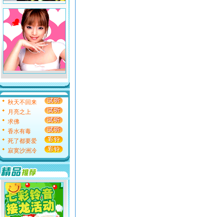
秋天不回来
月亮之上
求佛
香水有毒
死了都要爱
寂寞沙洲冷