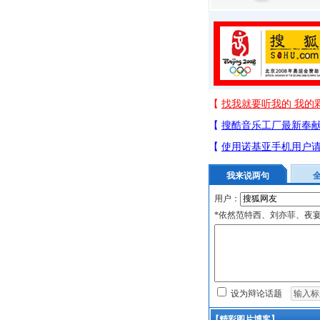
我来说两句
用户：
*依然范特西、刘亦菲、夜
设为辩论话题
【精彩图片博客】