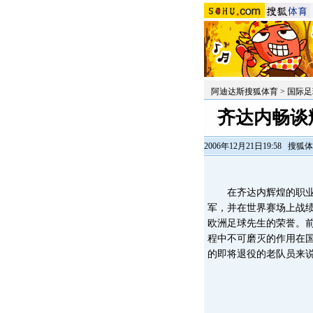
阿迪达斯搜狐体育
>
国际足
齐达内畅谈
2006年12月21日19:58
搜狐体
在齐达内辉煌的职业生
军，并在世界赛场上战
欧洲足球先生的荣誉。
程中不可磨灭的作用在国
的即将退役的老队员来