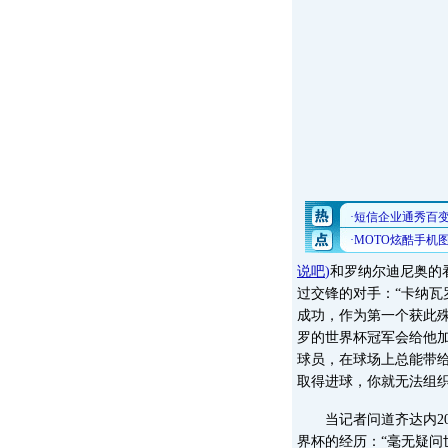
说吧
)
和罗纳尔迪尼奥的
过交锋的对手：“卡纳
成功，作为第一个获此
罗的世界杯冠军会给他
球员，在球场上总能带
取得进球，你就无法组织
当记者问道齐达内20
界杯的经历：“毫无疑