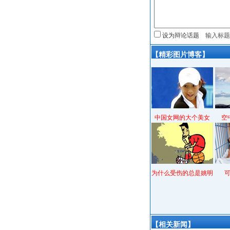
设为辩论话题
【精彩图片博客】
中国女网的大个美女
空
为什么受伤的总是姚明
【相关新闻】