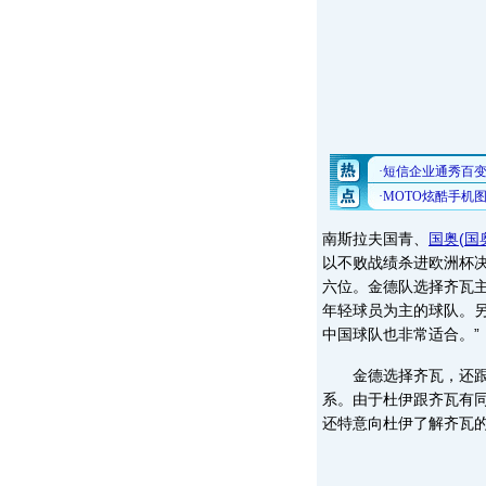
南斯拉夫国青、
国奥
(
国
以不败战绩杀进欧洲杯
六位。金德队选择齐瓦
年轻球员为主的球队。
中国球队也非常适合。”
金德选择齐瓦，还跟
系。由于杜伊跟齐瓦有
还特意向杜伊了解齐瓦