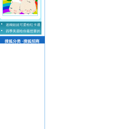
迷糊娃娃可爱粉红卡通
四季美眉给你最想要的
搜狐分类 ·搜狐招商