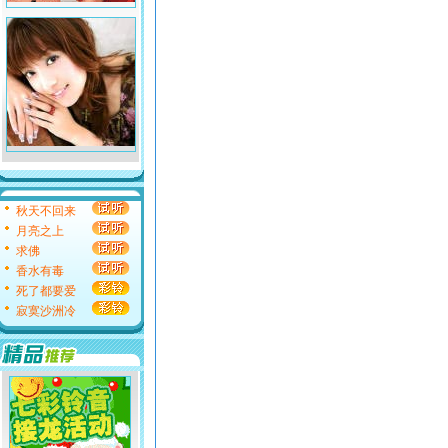
秋天不回来
月亮之上
求佛
香水有毒
死了都要爱
寂寞沙洲冷