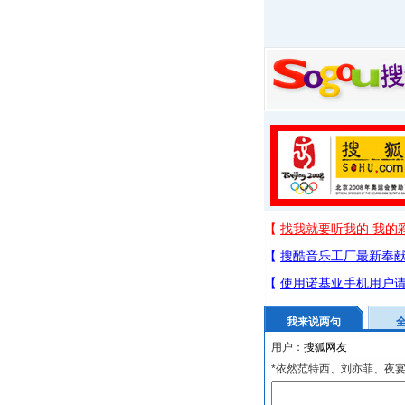
我来说两句
用户：
*依然范特西、刘亦菲、夜