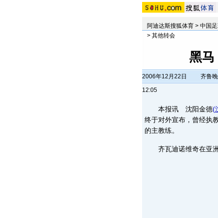
阿迪达斯搜狐体育
>
中国足
>
其他转会
黑马
2006年12月22日
齐鲁晚
12:05
本报讯 沈阳金德
(
终于对外宣布，曾经执
的主教练。
齐瓦迪诺维奇在亚洲