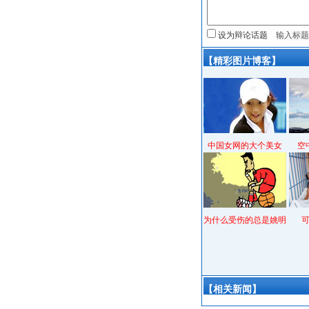
设为辩论话题
【精彩图片博客】
中国女网的大个美女
空
为什么受伤的总是姚明
【相关新闻】