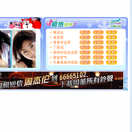
[春节]
传说薰衣草有四片叶子：第一片叶子是信仰，第二
片叶子是希望，第三片叶子是爱情，第四片叶子是幸运。
送你一棵薰衣草，愿你新年快乐！
[圣诞节]
圣诞节到了，想想没什么送给你的，又不打算给
你太多，只有给你五千万：千万快乐！千万要健康！千万
菊花台
要平安！千万要知足！千万不要忘记我！
迷迭香
[圣诞节]
不只这样的日子才会想起你,而是这样的日子才
青青河边草
能正大光明地骚扰你,告诉你,圣诞要快乐!新年要快乐!天天
丁香花
都要快乐噢!
原来你也在这里
[圣诞节]
奉上一颗祝福的心,在这个特别的日子里,愿幸福,
爱如空气
如意,快乐,鲜花,一切美好的祝愿与你同在.圣诞快乐!
不要再来伤害我
[元旦]
看到你我会触电；看不到你我要充电；没有你我会
断电。爱你是我职业，想你是我事业，抱你是我特长，吻
你是我专业！水晶之恋祝你新年快乐
[元旦]
如果上天让我许三个愿望，一是今生今世和你在一
起；二是再生再世和你在一起；三是三生三世和你不再分
离。水晶之恋祝你新年快乐
[元旦]
当我狠下心扭头离去那一刻，你在我身后无助地哭
泣，这痛楚让我明白我多么爱你。我转身抱住你：这猪不
卖了。水晶之恋祝你新年快乐。
[春节]
风柔雨润好月圆，半岛铁盒伴身边，每日尽显开心
颜！冬去春来似水如烟，劳碌人生需尽欢！听一曲轻歌，