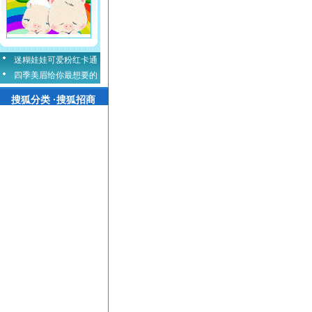
迷糊娃娃可爱粉红卡通
四季美眉给你最想要的
搜狐分类 ·搜狐招商