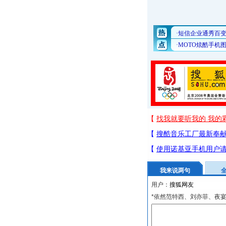
我来说两句
用户：
*依然范特西、刘亦菲、夜