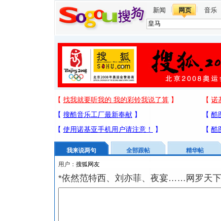
新闻
网页
音乐
我来说两句
全部跟帖
精华帖
用户：
*依然范特西、刘亦菲、夜宴……网罗天