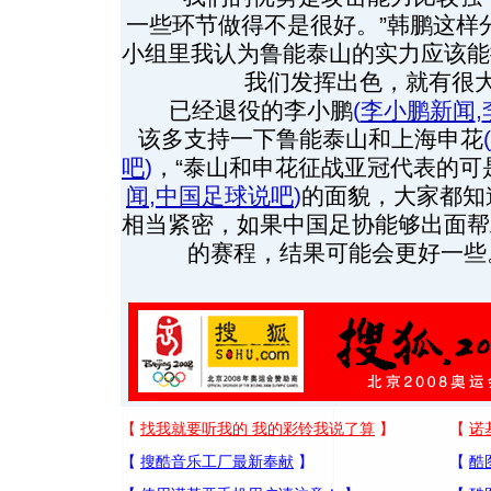
一些环节做得不是很好。”韩鹏这样
小组里我认为鲁能泰山的实力应该能
我们发挥出色，就有很大
已经退役的李小鹏
(
李小鹏新闻
,
该多支持一下鲁能泰山和上海申花
(
吧
)
，“泰山和申花征战亚冠代表的可
闻
,
中国足球说吧
)
的面貌，大家都知
相当紧密，如果中国足协能够出面帮
的赛程，结果可能会更好一些