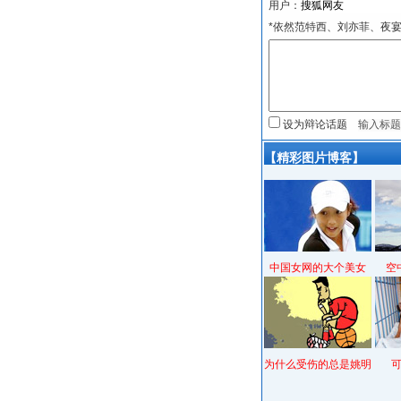
用户：
*依然范特西、刘亦菲、夜
设为辩论话题
【精彩图片博客】
中国女网的大个美女
空
为什么受伤的总是姚明