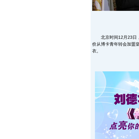
北京时间12月23日，
价从博卡青年转会加盟
衣。