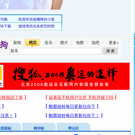
新闻
网页
音乐
图片
地图
说吧
更多»
全部跟帖
精华帖
辩论区