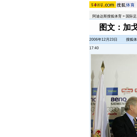
阿迪达斯搜狐体育
>
国际足
图文：加
2006年12月23日
搜狐体
17:40