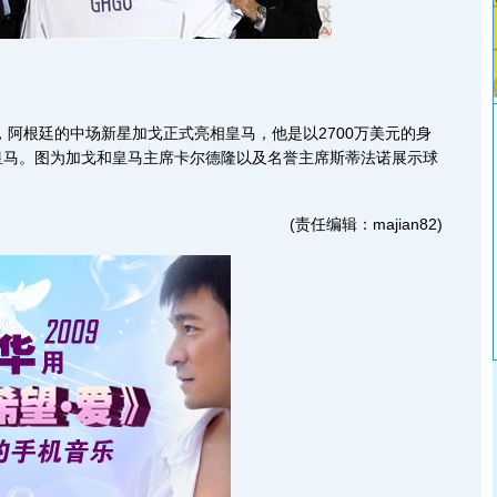
阿根廷的中场新星加戈正式亮相皇马，他是以2700万美元的身
皇马。图为加戈和皇马主席卡尔德隆以及名誉主席斯蒂法诺展示球
(责任编辑：majian82)