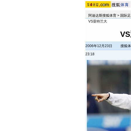
阿迪达斯搜狐体育
>
国际足
VS亚特兰大
V
2006年12月23日
搜狐体
23:18