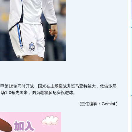
，意甲第18轮同时开战，国米在主场迎战升班马亚特兰大，凭借多尼
场1-0领先国米，图为老将多尼庆祝进球。
(责任编辑：Gemini )