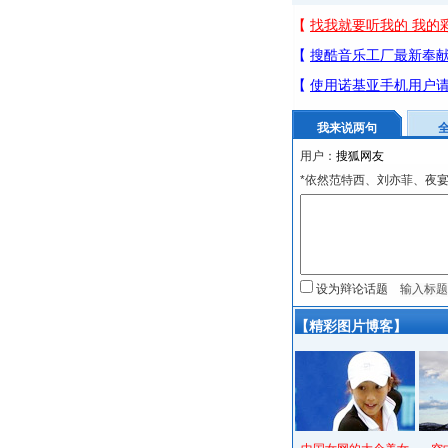
我来说两句
用户：
*依然范特西、刘亦菲、夜
设为辩论话题
【精彩图片博客】