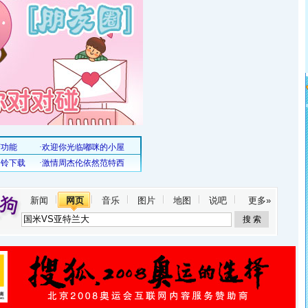
新闻
网页
音乐
图片
地图
说吧
更多»