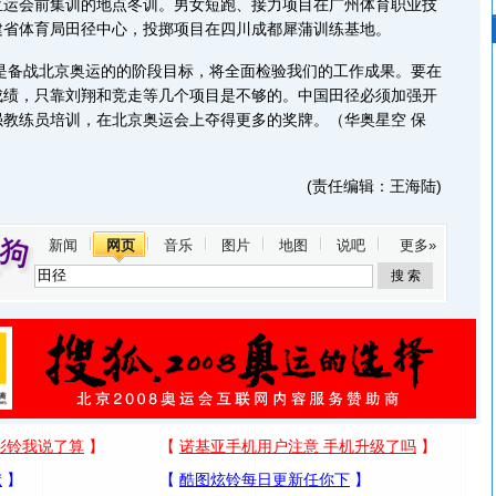
亚运会前集训的地点冬训。男女短跑、接力项目在广州体育职业技
建省体育局田径中心，投掷项目在四川成都犀蒲训练基地。
是备战北京奥运的的阶段目标，将全面检验我们的工作成果。要在
成绩，只靠刘翔和竞走等几个项目是不够的。中国田径必须加强开
强教练员培训，在北京奥运会上夺得更多的奖牌。（华奥星空 保
(责任编辑：王海陆)
新闻
网页
音乐
图片
地图
说吧
更多»