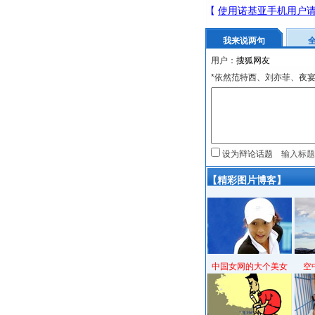
我来说两句
用户：
*依然范特西、刘亦菲、夜
设为辩论话题
【精彩图片博客】
中国女网的大个美女
空