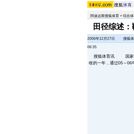
阿迪达斯搜狐体育
>
综合体
田径综述：
2006年12月27日
搜狐体
06:35
搜狐体育讯 国家体育
收的一年，通过05～0