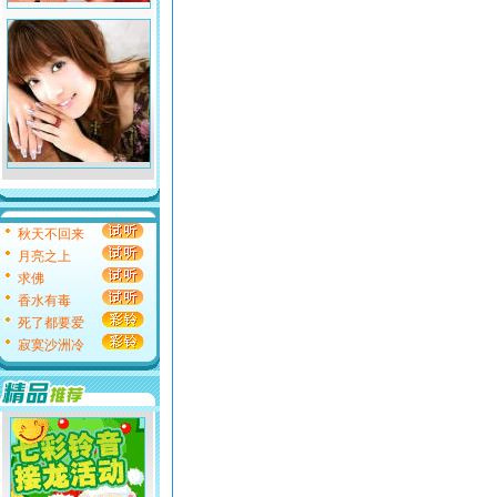
秋天不回来
月亮之上
求佛
香水有毒
死了都要爱
寂寞沙洲冷