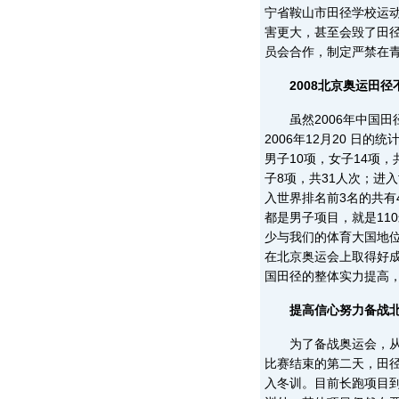
宁省鞍山市田径学校运
害更大，甚至会毁了田
员会合作，制定严禁在
2008北京奥运田径
虽然2006年中国田
2006年12月20 日
男子10项，女子14项，
子8项，共31人次；进
入世界排名前3名的共有
都是男子项目，就是11
少与我们的体育大国地
在北京奥运会上取得好
国田径的整体实力提高
提高信心努力备战
为了备战奥运会，从亚
比赛结束的第二天，田
入冬训。目前长跑项目