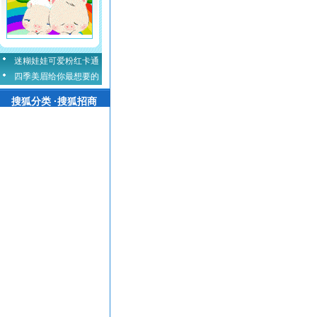
迷糊娃娃可爱粉红卡通
四季美眉给你最想要的
搜狐分类 ·搜狐招商