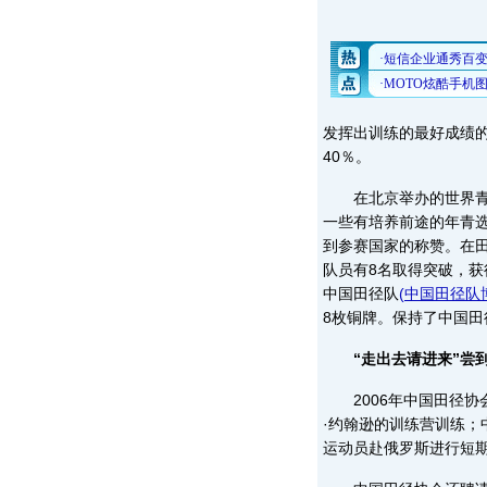
发挥出训练的最好成绩的
40％。
在北京举办的世界青年
一些有培养前途的年青
到参赛国家的称赞。在田
队员有8名取得突破，获
中国田径队
(
中国田径队
8枚铜牌。保持了中国
“走出去请进来”尝
2006年中国田径协
·约翰逊的训练营训练
运动员赴俄罗斯进行短