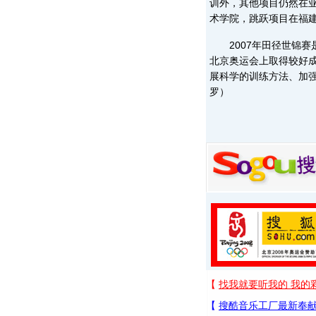
训外，其他项目仍然在
术学院，跳跃项目在福
2007年田径世锦赛
北京奥运会上取得较好
展科学的训练方法、加
罗）