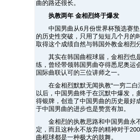
曲的路还很长。
执教两年 金相烈终于爆发
中国男曲从6月份世界杯预选赛垫
的历史性突破，只用了短短几个月的
取得这个成绩自然与韩国外教金相烈
其实在韩国曲棍球届，金相烈也是
练，曾经带领韩国男曲夺得悉尼奥运
国际曲联认可的三位讲师之一。
在金相烈默默无闻执教“一穷二白没
以后，中国男曲终于在沉默中爆发，
得银牌，创造了中国男曲的历史最好
于中国男曲的进步也是赞赏有加。
金相烈的执教思路和中国男曲永不
定，而且这种永不放弃的精神对于20
曲棍球都是一种极大的鼓舞。