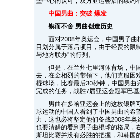
垒中心的认可，双方亚运会后的续约
中国男曲：突破 爆发
锲而不舍 男曲创造历史
面对2008年奥运会，中国男子曲
目划分属于落后项目，由于经费的限制
与地方联办”的行列。
但是，在兰州七里河体育场，中国
去，在金相烈的带领下，他们克服困
棍球场，比赛最后30秒钟，中国男曲
完成的任务，战胜7届亚运会冠军巴
男曲在多哈亚运会上的这枚银牌可
球运动的中国人看到了中国男曲的希
力，这也必将坚定他们备战2008年
也要清醒的看到男子曲棍球的格局，
斯坦比赛并没有必胜的把握，和韩国