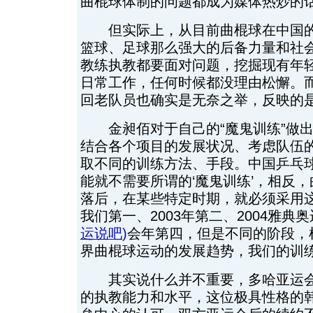
曲棍球体制的问题都成为媒体热炒的
但实际上，从目前曲棍球在中国的
篮球、足球那么强大的后备力量和社
教练执教都要面对问题，挖掘现有年
日常工作，任何时候都没理由松懈。
回老队员也确实是无奈之举，反映的
金昶佰对于自己的“魔鬼训练”做出
结合各个项目的发展状况、考虑队伍
取不同的训练方法、手段。中国乒乓
能就不需要所谓的‘魔鬼训练’，相反
落后，在某些特定时期，就必须采用这种
我们第一、2003年第二、2004雅典奥
运说吧
)
会年第四，但是不同的阶段，
界曲棍球运动的发展趋势，我们的训练
其实说什么并不重要，多哈亚运会
的执教能力和水平，这位极具性格的