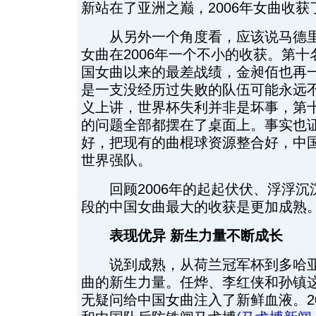
新站在了亚洲之巅，2006年女曲收
从另外一个角度看，应该说马德里
女曲在2006年一个不小的收获。第
国女曲以来的最差战绩，金昶佰也再
是一支没经历过失败的队伍可能永远
义上讲，世界杯失利并非是坏事，第
的问题全部都摆在了桌面上。事实也
好，把现有的曲棍球资源整合好，中
世界强队。
回顾2006年的起起伏伏、浮浮沉
段的中国女曲最大的收获是更加成熟
表现优异 新生力量不断成长
说到成熟，从荷兰冠军杯到多哈亚
曲的新生力量。任烨、李红侠和孙镇
无疑问给中国女曲注入了新鲜血液。2