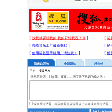
我来说两句
全部跟帖
精华帖
用户：
*依然范特西、刘亦菲、夜宴……网罗天下热词的输入法！
设为辩论话题