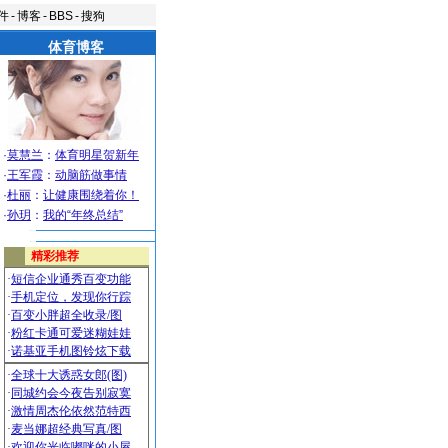
件
-
博客
-
BBS
-
搜狗
体育博客
·
莫慧兰
：
体育明星贺新年
·
王军霞
：
动脑筋做事情
·
杜丽
：
让健康围绕着你！
·
孙玥
：
我的“年终总结”
排列
售额
味着