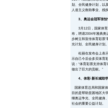
划、全民健身计划，以
人道主义救助事业、残
3、奥运会冠军张怡宁
3月12日，国家体育
布，聘请2004年雅典
步树立和宣传体育彩票“
光计划、全民健身计划
杜丽在发布会上表示，
示自己今后会多买体育
说：“体育彩票支持体
做出了巨大的贡献。”
4、体彩·新长城助学
国家体育总局和国家体彩
目的是帮助贫困地区大学
继奥运争光、全民健身
社会的重要公益计划。