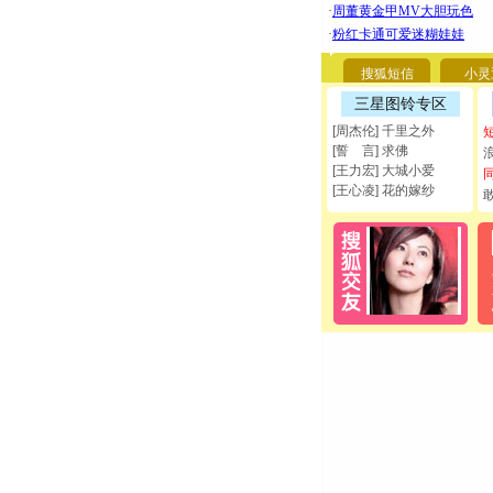
搜狐短信
小灵
三星图铃专区
[周杰伦] 千里之外
[誓 言] 求佛
[王力宏] 大城小爱
[王心凌] 花的嫁纱