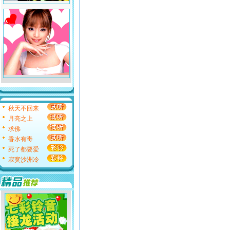
十字会
业。
宣
进一
运争
秋天不回来
南则表
月亮之上
，她
求佛
发展
香水有毒
死了都要爱
寂寞沙洲冷
”，
育彩票
个回报