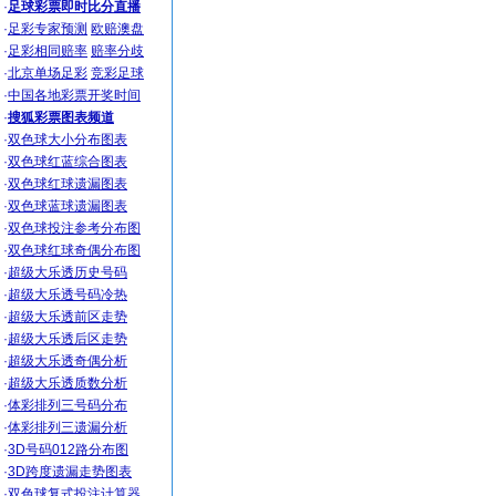
·
足球彩票即时比分直播
·
足彩专家预测
欧赔澳盘
·
足彩相同赔率
赔率分歧
·
北京单场足彩
竞彩足球
·
中国各地彩票开奖时间
·
搜狐彩票图表频道
·
双色球大小分布图表
·
双色球红蓝综合图表
·
双色球红球遗漏图表
·
双色球蓝球遗漏图表
·
双色球投注参考分布图
·
双色球红球奇偶分布图
·
超级大乐透历史号码
·
超级大乐透号码冷热
·
超级大乐透前区走势
·
超级大乐透后区走势
·
超级大乐透奇偶分析
·
超级大乐透质数分析
·
体彩排列三号码分布
·
体彩排列三遗漏分析
·
3D号码012路分布图
·
3D跨度遗漏走势图表
·
双色球复式投注计算器