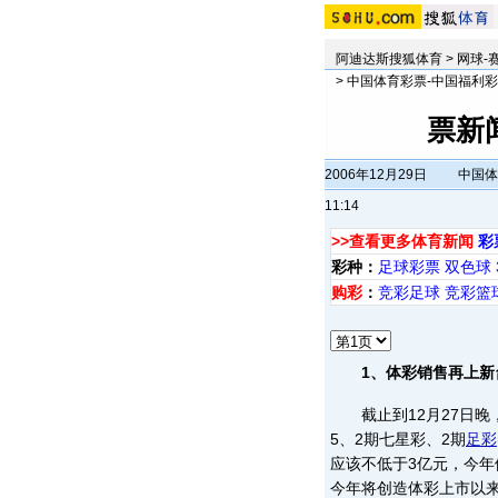
阿迪达斯搜狐体育
>
网球-
>
中国体育彩票-中国福利
票新
2006年12月29日
中国体
11:14
>>查看更多体育新闻
彩
彩种：
足球彩票
双色球
购彩
：
竞彩足球
竞彩篮
1、体彩销售再上新台
截止到12月27日晚，
5、2期七星彩、2期
足彩
应该不低于3亿元，今年
今年将创造体彩上市以