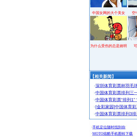
中国女网的大个美女
空
为什么受伤的总是姚明
【相关新闻】
·
深圳体育彩票杯羽毛球
·
中国体育彩票排列三
·
中国体育彩票“排列1”
·
[金彩家园]中国体育彩
·
中国体育彩票排列3排列