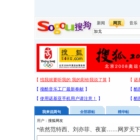
新闻
网页
音乐
我来说两句
全部跟帖
精华帖
用户：
*依然范特西、刘亦菲、夜宴……网罗天