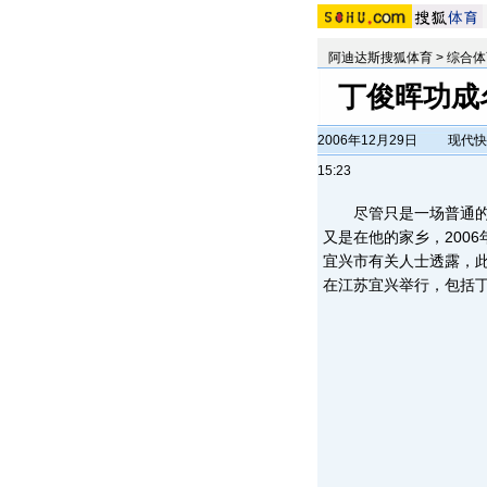
阿迪达斯搜狐体育
>
综合体
丁俊晖功成
2006年12月29日
现代快
15:23
尽管只是一场普通的
又是在他的家乡，200
宜兴市有关人士透露，此次
在江苏宜兴举行，包括丁