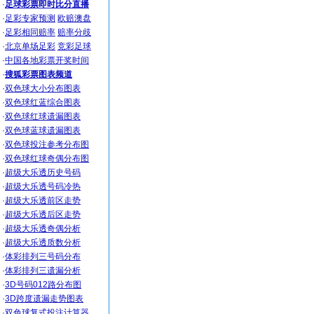
·
足球彩票即时比分直播
·
足彩专家预测
欧赔澳盘
·
足彩相同赔率
赔率分歧
·
北京单场足彩
竞彩足球
·
中国各地彩票开奖时间
·
搜狐彩票图表频道
·
双色球大小分布图表
·
双色球红蓝综合图表
·
双色球红球遗漏图表
·
双色球蓝球遗漏图表
·
双色球投注参考分布图
·
双色球红球奇偶分布图
·
超级大乐透历史号码
·
超级大乐透号码冷热
·
超级大乐透前区走势
·
超级大乐透后区走势
·
超级大乐透奇偶分析
·
超级大乐透质数分析
·
体彩排列三号码分布
·
体彩排列三遗漏分析
·
3D号码012路分布图
·
3D跨度遗漏走势图表
·
双色球复式投注计算器