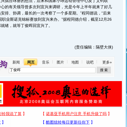
宜兴搞台球赛的想法，后来和国家小球运动管理中心及丁文钧联
中心的有关领导曾多次到宜兴来调研，光是今年上半年就来了好几
安排、协调，最长的一次考察了一个多星期。”程同德说，“后来
全国职业斯诺克锦标赛放到宜兴来办。”据程同德介绍，截至12月26
部就绪，就等丁俊晖回宜兴了。
(责任编辑：隔壁大侠)
新闻
网页
音乐
图片
地图
说吧
更多»