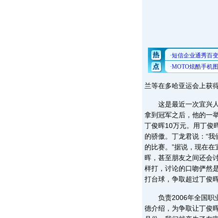
兰等在多哈亚运会上获
这是最近一次宜兴人为
拿到冠军之后，他的一
丁俊晖10万元。用丁俊
的骄傲。丁龙君说：“
的比赛。”据说，现在
晖，甚至朋友之间还会
样打，讨论的口吻俨然
打台球，争取超过丁俊晖
负责2006年全国职
德介绍，为争取让丁俊晖