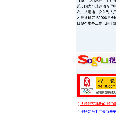
月份，我们就产生了在
系，国家小球运动管理
次，从场地、设备到人员
才最终确定把2006年
日整个准备工作已经全