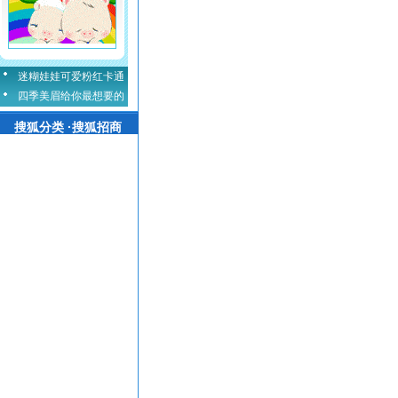
迷糊娃娃可爱粉红卡通
四季美眉给你最想要的
搜狐分类 ·搜狐招商