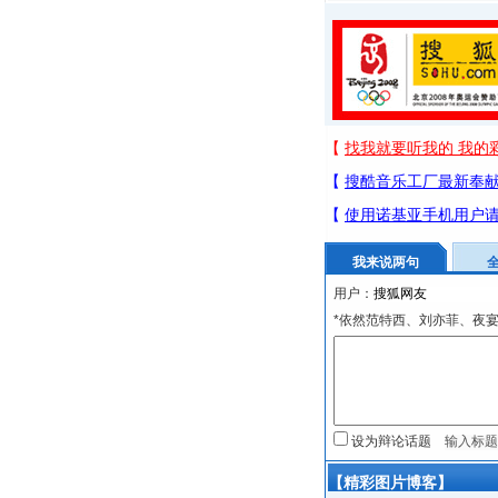
我来说两句
用户：
*依然范特西、刘亦菲、夜
设为辩论话题
【精彩图片博客】