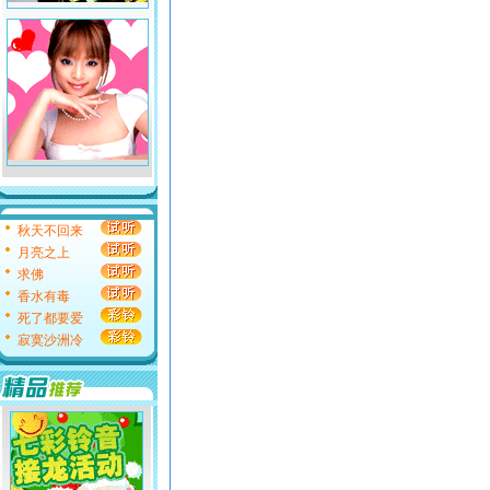
秋天不回来
月亮之上
求佛
香水有毒
死了都要爱
寂寞沙洲冷