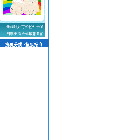
迷糊娃娃可爱粉红卡通
四季美眉给你最想要的
搜狐分类 ·搜狐招商